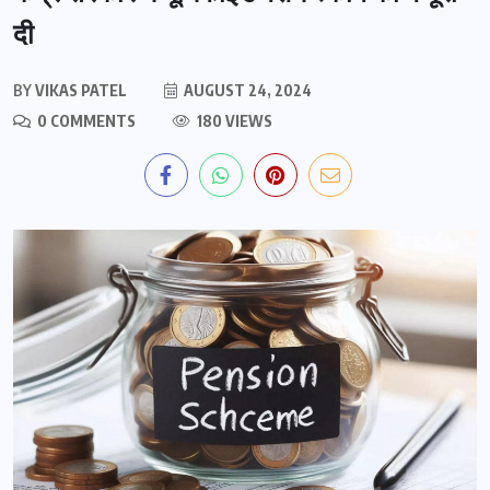
दी
BY
VIKAS PATEL
AUGUST 24, 2024
0 COMMENTS
180 VIEWS