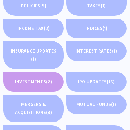
POLICIES
(5)
TAXES
(1)
INCOME TAX
(3)
INDICES
(1)
INSURANCE UPDATES
INTEREST RATES
(1)
(1)
INVESTMENTS
(2)
IPO UPDATES
(16)
MERGERS &
MUTUAL FUNDS
(1)
ACQUISITIONS
(3)