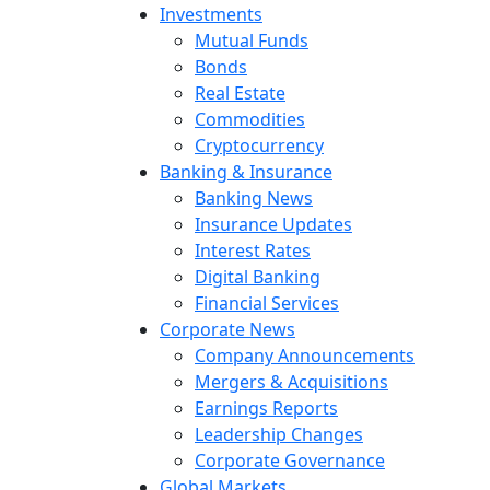
Investments
Mutual Funds
Bonds
Real Estate
Commodities
Cryptocurrency
Banking & Insurance
Banking News
Insurance Updates
Interest Rates
Digital Banking
Financial Services
Corporate News
Company Announcements
Mergers & Acquisitions
Earnings Reports
Leadership Changes
Corporate Governance
Global Markets