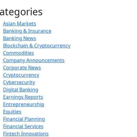
ategories
Asian Markets
Banking & Insurance
Banking News
Blockchain & Cryptocurrency
Commodities
Company Announcements
Corporate News
Cryptocurrency
Cybersecurity
Digital Banking
Earnings Reports
Entrepreneurship
Equities
Financial Planning
Financial Services
Fintech Innovations