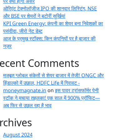
पर क्या होगा असर
ओरिएंट टेक्नोलॉजीज IPO की शानदार लिस्टिंग, NSE
और BSE पर शेयरों ने बटोरीं सुर्खियां
KPI Green Energy: कंपनी का शेयर बना निवेशकों का
पसंदीदा, जीरो नेट डेब्ट
आज के प्रमुख स्टॉक्स: किन कंपनियों पर है बाज़ार की
नज़र
ecent Comments
मजबूत ग्लोबल संकेतों से शेयर बाजार में तेजी! ONGC और
हिंडाल्को में उछाल, HDFC Life में गिरावट -
moneymagnate.in
on
इस पावर ट्रांसफॉर्मर पेनी
स्टॉक ने मचाया तहलका! एक साल में 900% प्रॉफिट—
अब फिर से उछल रहा है भाव
rchives
August 2024