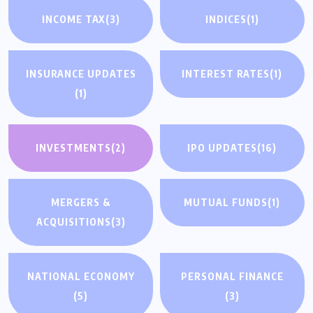
INCOME TAX
(3)
INDICES
(1)
INSURANCE UPDATES
INTEREST RATES
(1)
(1)
INVESTMENTS
(2)
IPO UPDATES
(16)
MERGERS &
MUTUAL FUNDS
(1)
ACQUISITIONS
(3)
NATIONAL ECONOMY
PERSONAL FINANCE
(5)
(3)