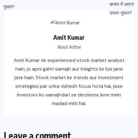
Amit Kumar
About Author
Amit Kumar ek experienced stock market analyst
hain, jo apni gahri samajh aur insights ke liye jane
jate hain. Stock market ke trends aur investment
strategies par unka vishesh focus hota hai, jisse
investors ko samajhdari se decisions lene mein
madad milti hai.
Leave a comment