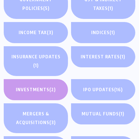
POLICIES
(5)
TAXES
(1)
INCOME TAX
(3)
INDICES
(1)
INSURANCE UPDATES
INTEREST RATES
(1)
(1)
INVESTMENTS
(2)
IPO UPDATES
(16)
MERGERS &
MUTUAL FUNDS
(1)
ACQUISITIONS
(3)