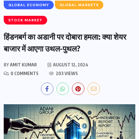
GLOBAL ECONOMY
GLOBAL MARKETS
STOCK MARKET
हिंडनबर्ग का अडानी पर दोबारा हमला: क्या शेयर
बाजार में आएगा उथल-पुथल?
BY
AMIT KUMAR
AUGUST 12, 2024
0 COMMENTS
203 VIEWS