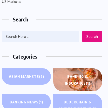
US Markets
Search
Search
Categories
ASIAN MARKETS
(2)
BANKING &
INSURANCE
(1)
BANKING NEWS
(1)
BLOCKCHAIN &