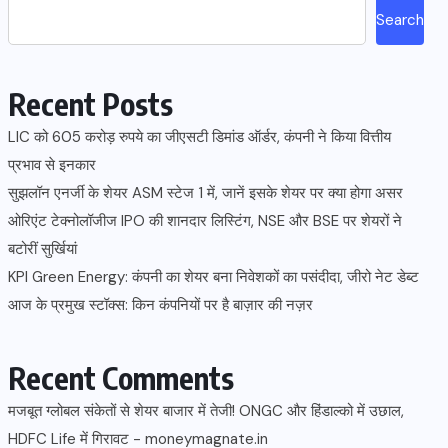
Search
Recent Posts
LIC को 605 करोड़ रुपये का जीएसटी डिमांड ऑर्डर, कंपनी ने किया वित्तीय
प्रभाव से इनकार
सुझलॉन एनर्जी के शेयर ASM स्टेज 1 में, जानें इसके शेयर पर क्या होगा असर
ओरिएंट टेक्नोलॉजीज IPO की शानदार लिस्टिंग, NSE और BSE पर शेयरों ने
बटोरीं सुर्खियां
KPI Green Energy: कंपनी का शेयर बना निवेशकों का पसंदीदा, जीरो नेट डेब्ट
आज के प्रमुख स्टॉक्स: किन कंपनियों पर है बाज़ार की नज़र
Recent Comments
मजबूत ग्लोबल संकेतों से शेयर बाजार में तेजी! ONGC और हिंडाल्को में उछाल,
HDFC Life में गिरावट - moneymagnate.in