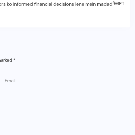
stors ko informed financial decisions lene mein madad
 marked
*