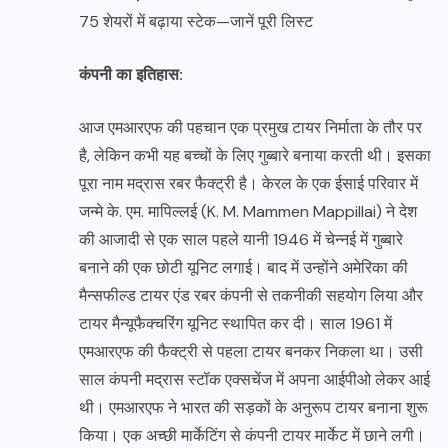
75 शेयरों में बढ़ाया स्टेक—जानें पूरी लिस्ट
कंपनी का इतिहास:
आज एमआरएफ की पहचान एक प्रमुख टायर निर्माता के तौर पर
है, लेकिन कभी यह बच्चों के लिए गुब्बारे बनाया करती थी। इसका
पूरा नाम मद्रास रबर फैक्ट्री है। केरल के एक ईसाई परिवार में
जन्मे के. एम. मापिल्लई (K. M. Mammen Mappillai) ने देश
की आजादी से एक साल पहले यानी 1946 में चेन्नई में गुब्बारे
बनाने की एक छोटी यूनिट लगाई। बाद में उन्होंने अमेरिका की
मैन्सफील्ड टायर एंड रबर कंपनी से तकनीकी सहयोग लिया और
टायर मैन्यूफैक्चरिंग यूनिट स्थापित कर दी। साल 1961 में
एमआरएफ की फैक्ट्री से पहला टायर बनकर निकला था। उसी
साल कंपनी मद्रास स्टॉक एक्सचेंज में अपना आईपीओ लेकर आई
थी। एमआरएफ ने भारत की सड़कों के अनुरूप टायर बनाना शुरू
किया। एक अच्छी मार्केटिंग से कंपनी टायर मार्केट में छाने लगी।