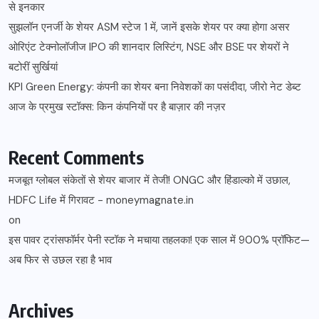
से इनकार
सुझलॉन एनर्जी के शेयर ASM स्टेज 1 में, जानें इसके शेयर पर क्या होगा असर
ओरिएंट टेक्नोलॉजीज IPO की शानदार लिस्टिंग, NSE और BSE पर शेयरों ने
बटोरीं सुर्खियां
KPI Green Energy: कंपनी का शेयर बना निवेशकों का पसंदीदा, जीरो नेट डेब्ट
आज के प्रमुख स्टॉक्स: किन कंपनियों पर है बाज़ार की नज़र
Recent Comments
मजबूत ग्लोबल संकेतों से शेयर बाजार में तेजी! ONGC और हिंडाल्को में उछाल,
HDFC Life में गिरावट - moneymagnate.in
on
इस पावर ट्रांसफॉर्मर पेनी स्टॉक ने मचाया तहलका! एक साल में 900% प्रॉफिट—
अब फिर से उछल रहा है भाव
Archives