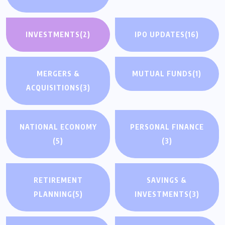
INVESTMENTS
(2)
IPO UPDATES
(16)
MERGERS &
MUTUAL FUNDS
(1)
ACQUISITIONS
(3)
NATIONAL ECONOMY
PERSONAL FINANCE
(5)
(3)
RETIREMENT
SAVINGS &
PLANNING
(5)
INVESTMENTS
(3)