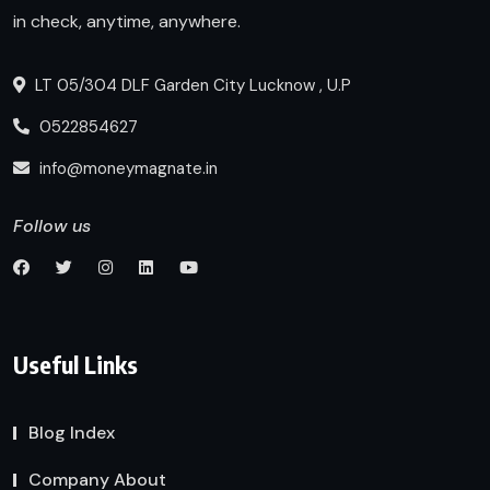
in check, anytime, anywhere.
LT 05/304 DLF Garden City Lucknow , U.P
0522854627
info@moneymagnate.in
Follow us
Useful Links
Blog Index
Company About